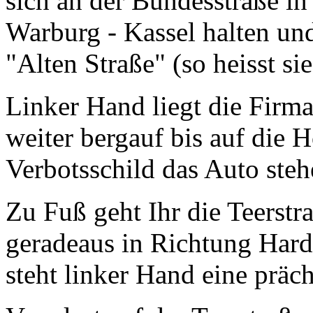
sich an der Bundesstraße in
Warburg - Kassel halten un
"Alten Straße" (so heisst sie
Linker Hand liegt die Fir
weiter bergauf bis auf die 
Verbotsschild das Auto steh
Zu Fuß geht Ihr die Teerst
geradeaus in Richtung Hard
steht linker Hand eine präch