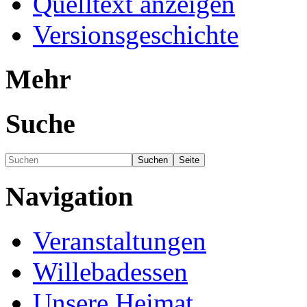
Quelltext anzeigen
Versionsgeschichte
Mehr
Suche
Navigation
Veranstaltungen
Willebadessen
Unsere Heimat