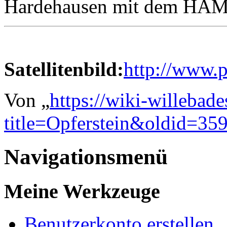
Hardehausen mit dem H
Satellitenbild:
http://www
Von „
https://wiki-willebad
title=Opferstein&oldid=35
Navigationsmenü
Meine Werkzeuge
Benutzerkonto erstellen