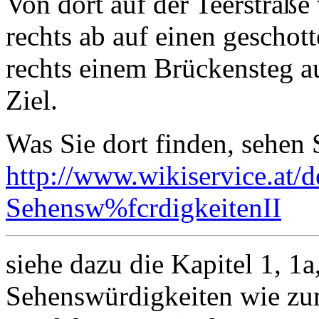
Von dort auf der Teerstraße
rechts ab auf einen gescho
rechts einem Brückensteg a
Ziel.
Was Sie dort finden, sehen 
http://www.wikiservice.at/
Sehensw%fcrdigkeitenII
siehe dazu die Kapitel 1, 1a
Sehenswürdigkeiten wie zu