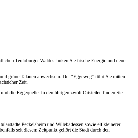
üdlichen Teutoburger Waldes tanken Sie frische Energie und neue
e und grüne Talauen abwechseln. Der "Eggeweg" führt Sie mitten
chsicher Zeit.
nd die Eggequelle. In den übrigen zwölf Ortsteilen finden Sie
larstädte Peckelsheim und Willebadessen sowie elf kleinerer
falls seit diesem Zeitpunkt gehört die Stadt durch den