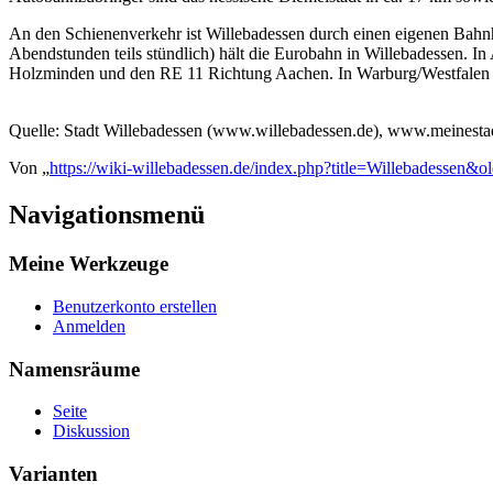
An den Schienenverkehr ist Willebadessen durch einen eigenen Ba
Abendstunden teils stündlich) hält die Eurobahn in Willebadessen. I
Holzminden und den RE 11 Richtung Aachen. In Warburg/Westfalen 
Quelle: Stadt Willebadessen (www.willebadessen.de), www.meinesta
Von „
https://wiki-willebadessen.de/index.php?title=Willebadessen&
Navigationsmenü
Meine Werkzeuge
Benutzerkonto erstellen
Anmelden
Namensräume
Seite
Diskussion
Varianten