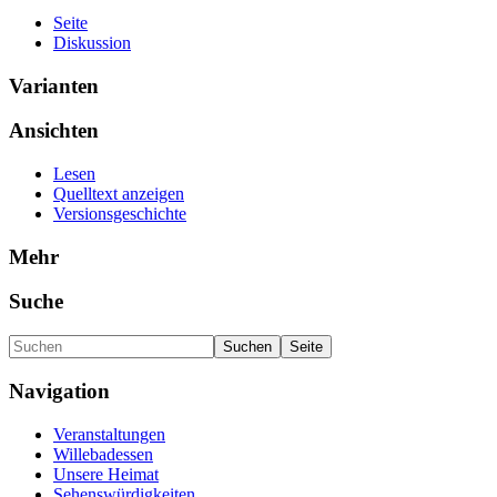
Seite
Diskussion
Varianten
Ansichten
Lesen
Quelltext anzeigen
Versionsgeschichte
Mehr
Suche
Navigation
Veranstaltungen
Willebadessen
Unsere Heimat
Sehenswürdigkeiten