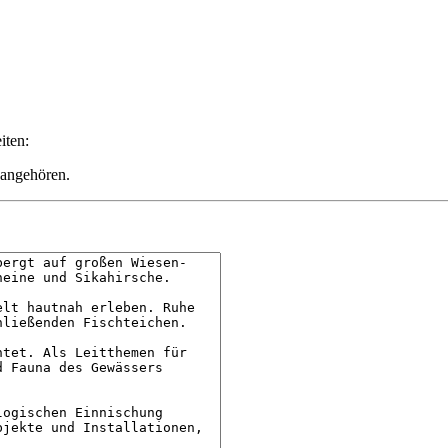
iten:
 angehören.