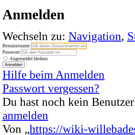
Anmelden
Wechseln zu:
Navigation
,
S
Benutzername
Passwort
Angemeldet bleiben
Hilfe beim Anmelden
Passwort vergessen?
Du hast noch kein Benutze
anmelden
Von „
https://wiki-willebad