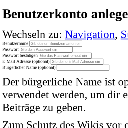
Benutzerkonto anleg
Wechseln zu:
Navigation
,
S
Benutzername
Passwort
Passwort bestätigen
E-Mail-Adresse (optional)
Bürgerlicher Name (optional)
Der bürgerliche Name ist op
verwendet werden, um dir e
Beiträge zu geben.
Zum Schutz des Wikis vor e