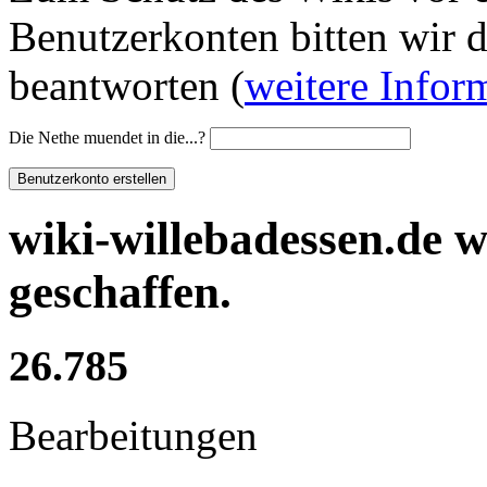
Benutzerkonten bitten wir d
beantworten (
weitere Infor
Die Nethe muendet in die...?
wiki-willebadessen.de 
geschaffen.
26.785
Bearbeitungen