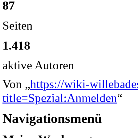
87
Seiten
1.418
aktive Autoren
Von „
https://wiki-willebad
title=Spezial:Anmelden
“
Navigationsmenü