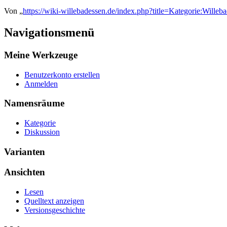
Von „
https://wiki-willebadessen.de/index.php?title=Kategorie:Wille
Navigationsmenü
Meine Werkzeuge
Benutzerkonto erstellen
Anmelden
Namensräume
Kategorie
Diskussion
Varianten
Ansichten
Lesen
Quelltext anzeigen
Versionsgeschichte