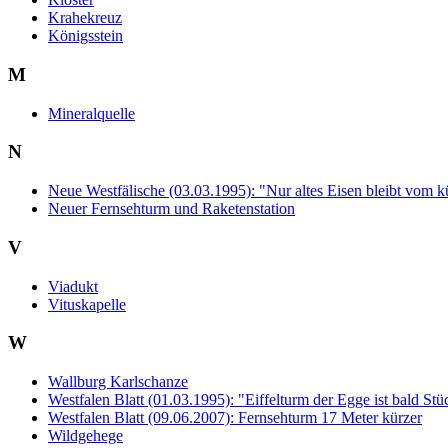
Krahekreuz
Königsstein
M
Mineralquelle
N
Neue Westfälische (03.03.1995): "Nur altes Eisen bleibt vom
Neuer Fernsehturm und Raketenstation
V
Viadukt
Vituskapelle
W
Wallburg Karlschanze
Westfalen Blatt (01.03.1995): "Eiffelturm der Egge ist bald St
Westfalen Blatt (09.06.2007): Fernsehturm 17 Meter kürzer
Wildgehege