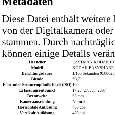
Metadaten
Diese Datei enthält weitere
von der Digitalkamera ode
stammen. Durch nachträglic
können einige Details verän
Hersteller
EASTMAN KODAK C
Modell
KODAK EASYSHARE 
Belichtungsdauer
1/160 Sekunden (0,00625
Blende
f/3,7
Film- oder Sensorempfindlichkeit (ISO)
160
Erfassungszeitpunkt
17:23, 27. Jun. 2007
Brennweite
63 mm
Kameraausrichtung
Normal
Horizontale Auflösung
480 dpi
Vertikale Auflösung
480 dpi