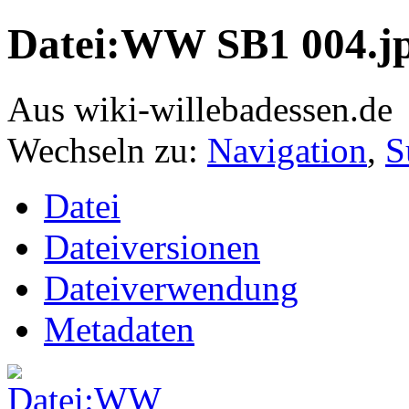
Datei:WW SB1 004.j
Aus wiki-willebadessen.de
Wechseln zu:
Navigation
,
S
Datei
Dateiversionen
Dateiverwendung
Metadaten