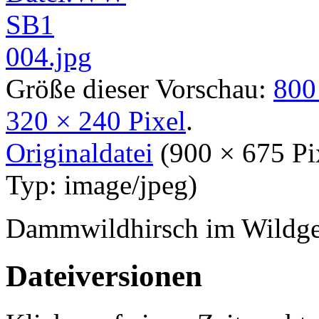
Größe dieser Vorschau:
800
320 × 240 Pixel
.
Originaldatei
‎
(900 × 675 P
Typ:
image/jpeg
)
Dammwildhirsch im Wildge
Dateiversionen