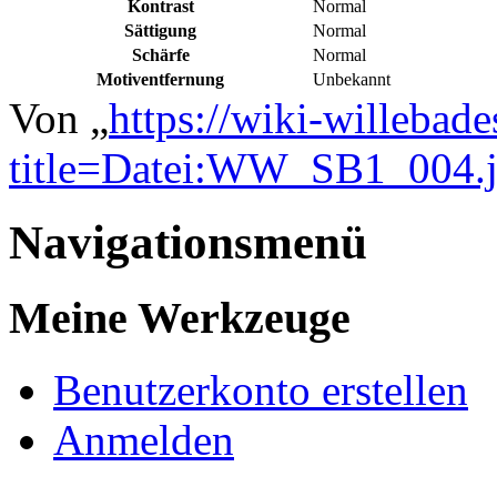
Kontrast
Normal
Sättigung
Normal
Schärfe
Normal
Motiventfernung
Unbekannt
Von „
https://wiki-willebad
title=Datei:WW_SB1_004.
Navigationsmenü
Meine Werkzeuge
Benutzerkonto erstellen
Anmelden