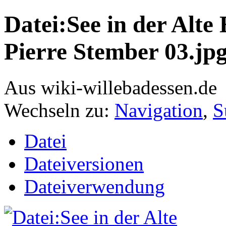
Datei:See in der Alte
Pierre Stember 03.jp
Aus wiki-willebadessen.de
Wechseln zu:
Navigation
,
S
Datei
Dateiversionen
Dateiverwendung