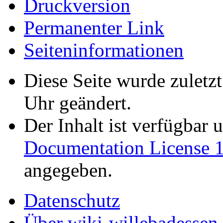
Druckversion
Permanenter Link
Seiten­informationen
Diese Seite wurde zuletz
Uhr geändert.
Der Inhalt ist verfügbar 
Documentation License 1
angegeben.
Datenschutz
Über wiki-willebadessen