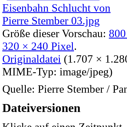
Größe dieser Vorschau:
800
320 × 240 Pixel
.
Originaldatei
‎
(1.707 × 1.28
MIME-Typ:
image/jpeg
)
Quelle: Pierre Stember / P
Dateiversionen
Klicke auf einen Zeitpunkt,