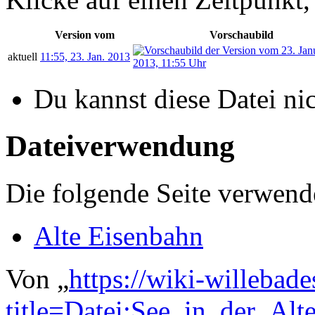
Version vom
Vorschaubild
aktuell
11:55, 23. Jan. 2013
Du kannst diese Datei ni
Dateiverwendung
Die folgende Seite verwende
Alte Eisenbahn
Von „
https://wiki-willebad
title=Datei:See_in_der_A