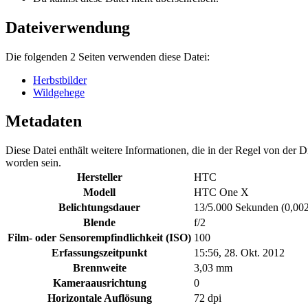
Dateiverwendung
Die folgenden 2 Seiten verwenden diese Datei:
Herbstbilder
Wildgehege
Metadaten
Diese Datei enthält weitere Informationen, die in der Regel von der
worden sein.
Hersteller
HTC
Modell
HTC One X
Belichtungsdauer
13/5.000 Sekunden (0,00
Blende
f/2
Film- oder Sensorempfindlichkeit (ISO)
100
Erfassungszeitpunkt
15:56, 28. Okt. 2012
Brennweite
3,03 mm
Kameraausrichtung
0
Horizontale Auflösung
72 dpi