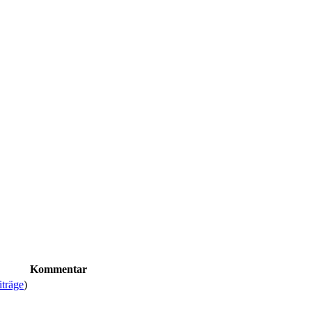
Kommentar
iträge
)