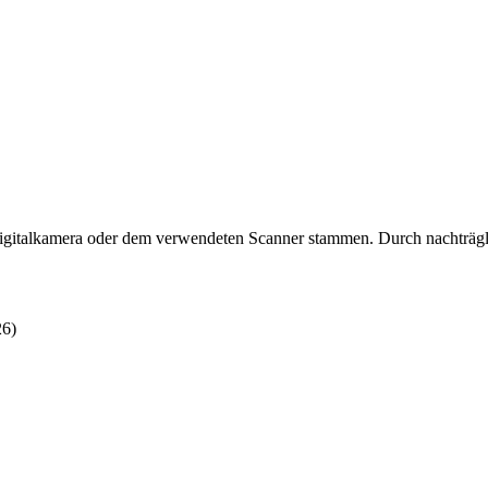
 Digitalkamera oder dem verwendeten Scanner stammen. Durch nachträgli
26)